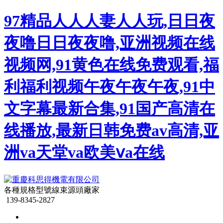
97精品人人人妻人人玩,日日夜
夜噜日日夜夜噜,亚洲视频在线
视频网,91黄色在线免费观看,福
利福利视频午夜午夜午夜,91中
文字幕最新合集,91国产高清在
线播放,最新日韩免费av高清,亚
洲va天堂va欧美ⅴa在线
各種規格型號線束源頭廠家
139-8345-2827