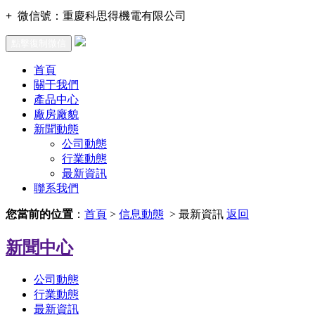
+
微信號：
重慶科思得機電有限公司
點擊復制微信
首頁
關于我們
產品中心
廠房廠貌
新聞動態
公司動態
行業動態
最新資訊
聯系我們
您當前的位置
：
首頁
>
信息動態
> 最新資訊
返回
新聞中心
公司動態
行業動態
最新資訊