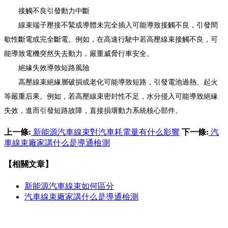
接觸不良引發動力中斷
線束端子壓接不緊或導體未完全插入可能導致接觸不良，引發間
歇性斷電或完全斷電。例如，在高速行駛中若高壓線束接觸不良，可
能導致電機突然失去動力，嚴重威脅行車安全。
絕緣失效導致短路風險
高壓線束絕緣層破損或老化可能導致短路，引發電池過熱、起火
等嚴重后果。例如，若高壓線束密封性不足，水分侵入可能導致絕緣
失效，進而引發短路故障，直接損壞動力系統核心部件。
上一條:
新能源汽車線束對汽車耗電量有什么影響
下一條:
汽
車線束廠家講什么是導通檢測
【相關文章】
新能源汽車線束如何區分
汽車線束廠家講什么是導通檢測